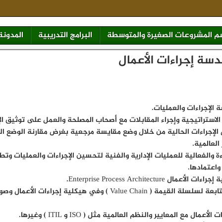
 المشروعات الصغيرة والمتوسطة
البرامج التدريبية
المدونة
سة إجراءات الأعمال
 الإجراءات والعمليات.
لاستراتيجية وإجراء المقابلات مع أصحاب المصلحة والعمل على توثيق الإ
الإجراءات الحالية من خلال وضع مقايسة مرجعية بغرض مقارنة الوضع ا
العالمية.
 والفعالية للعمليات الإدارية والفنية لتحسين الإجراءات والعمليات وتط
اعتمادها.
 Enterprise Process Architecture.
– بناء المستويات التابعة لسلسلة القيمة ( Value Chain ) وفي هيكلية إجراءا
مال مع المعايير والنظم العالمية مثل ( ISO و ITIL ) وغيرها.