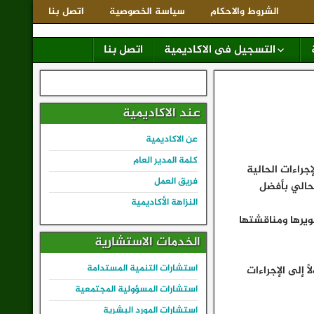
الشروط والاحكام
سياسة الخصوصية
اتصل بنا
التسجيل فى الاكاديمية
اتصل بنا
عند الاكاديمية
عن الاكاديمية
كلمة المدير العام
جراءات الحالية
فريق العمل
لحالي بأفضل
النزاهة الأكاديمية
ويرها ومناقشتها
الخدمات الاستشارية
استشارات التنمية المستدامة
ت الأعمال وصولاً إلى الإجراءات
استشارات المسؤولية المجتمعية
استشارات المورد البشرية