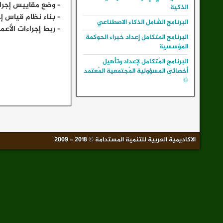
– وضع مقاييس إجراء
الذكية
– بناء نظام قياس إج
البرنامج الشامل الذكاء الاصطناعي
– ربط إجراءات الأعم
البرنامج المتكامل إعداد خبراء الحوكمة
المؤسسية
البرنامج المُتكامل لإعداد وتأهيل
أخصائى المسؤولية المُجتمعية المُعتمد
©
الاكاديمية العربية للتنمية المستدامة © 2018 - 2009