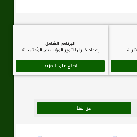
البرنامج الشامل
بشرية
إعداد خبراء التميز المؤسسى المُعتمد ©
اطلع على المزيد
من هنا