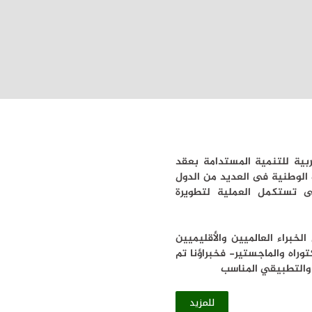
عربية للتنمية المستدامة بعقد
 الوطنية فى العديد من الدول
لتى تستكمل العملية لتطويرة
خبراء العالميين والأقليميين
راه والماجستير- فخبراؤنا تم
ي والتطبيقي المناسب
للمزيد