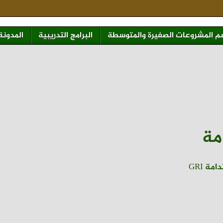
 المشروعات الصغيرة والمتوسطة
البرامج التدريبية
المدونة
مة
ة GRI