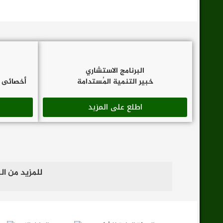
البرنامج الاستشاري
خبير التنمية المُستدامة
أخصائى ا
اطلع على المزيد
للمزيد من ال