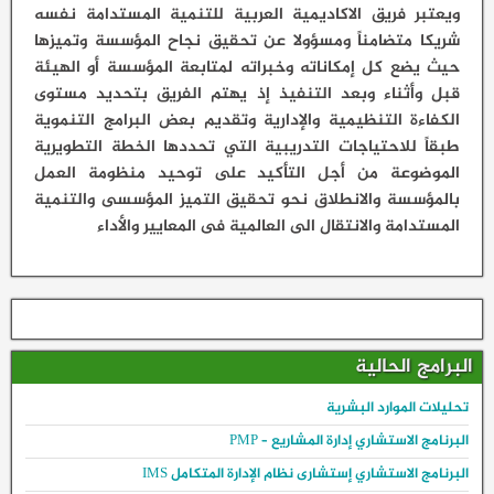
ويعتبر فريق الاكاديمية العربية للتنمية المستدامة نفسه
شريكا متضامناً ومسؤولا عن تحقيق نجاح المؤسسة وتميزها
حيث يضع كل إمكاناته وخبراته لمتابعة المؤسسة أو الهيئة
قبل وأثناء وبعد التنفيذ إذ يهتم الفريق بتحديد مستوى
الكفاءة التنظيمية والإدارية وتقديم بعض البرامج التنموية
طبقاً للاحتياجات التدريبية التي تحددها الخطة التطويرية
الموضوعة من أجل التأكيد على توحيد منظومة العمل
بالمؤسسة والانطلاق نحو تحقيق التميز المؤسسى والتنمية
المستدامة والانتقال الى العالمية فى المعايير والأداء
البرامج الحالية
تحليلات الموارد البشرية
البرنامج الاستشاري إدارة المشاريع – PMP
البرنامج الاستشاري إستشارى نظام الإدارة المتكامل IMS