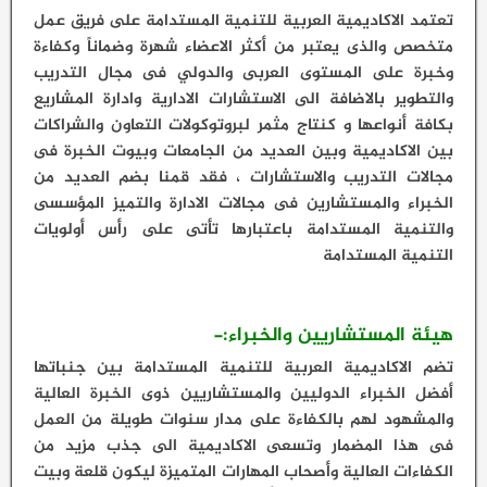
تعتمد الاكاديمية العربية للتنمية المستدامة على فريق عمل
متخصص والذى يعتبر من أكثر الاعضاء شهرة وضماناً وكفاءة
وخبرة على المستوى العربى والدولي فى مجال التدريب
والتطوير بالاضافة الى الاستشارات الادارية وادارة المشاريع
بكافة أنواعها و كنتاج مثمر لبروتوكولات التعاون والشراكات
بين الاكاديمية وبين العديد من الجامعات وبيوت الخبرة فى
مجالات التدريب والاستشارات ، فقد قمنا بضم العديد من
الخبراء والمستشارين فى مجالات الادارة والتميز المؤسسى
والتنمية المستدامة باعتبارها تأتى على رأس أولويات
التنمية المستدامة
هيئة المستشاريين والخبراء:-
تضم الاكاديمية العربية للتنمية المستدامة بين جنباتها
أفضل الخبراء الدوليين والمستشاريين ذوى الخبرة العالية
والمشهود لهم بالكفاءة على مدار سنوات طويلة من العمل
فى هذا المضمار وتسعى الاكاديمية الى جذب مزيد من
الكفاءات العالية وأصحاب المهارات المتميزة ليكون قلعة وبيت