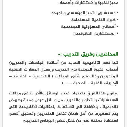
مميز للخبرة والاستشارات وأهمها:-
• مستشارى التميز المؤسسى والجودة
• خبراء التنمية المستدامة
• أخصائى المسؤولية المجتمعية
• المستشارين القانونيين
المحاضرين وفريق التدريب :-
كما تضم الاكاديمية العديد من أساتذة الجامعات والمدربين
أصحاب الخبرة الممتدة فى التدريب وإصقال المهارات العملية
للمتدربين وذلك فى شتى المجالات ( الهندسية – القانونية-
الإدارية- الفنية – الصحية ……..)
ويقوم هذا الفريق باعتماد افضل الوسائل والأدوات فى مجالات
الاستشارات والتطوير والتدريب من وسائل عرض مميزة وعروض
تقديمية ، بالاضافة الى الاستعانة بامكانيات الاكاديمية التى
يتم تسخيرها من أجل ضمان تفاعل المتدربين وتحقيق أقصى
استفادة ممكنة لهم من خلال حضور البرنامج التدريبى