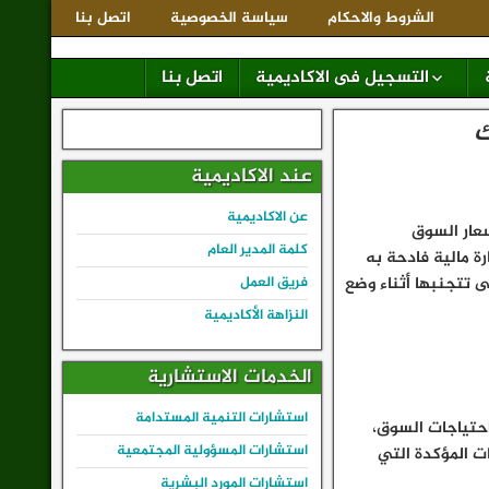
الشروط والاحكام
سياسة الخصوصية
اتصل بنا
التسجيل فى الاكاديمية
اتصل بنا
ك
عند الاكاديمية
عن الاكاديمية
عار السوق
كلمة المدير العام
 مالية فادحة به
 تتجنبها أثناء وضع
فريق العمل
النزاهة الأكاديمية
الخدمات الاستشارية
استشارات التنمية المستدامة
حتياجات السوق،
استشارات المسؤولية المجتمعية
ت المؤكدة التي
استشارات المورد البشرية