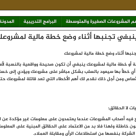
 المشروعات الصغيرة والمتوسطة
البرامج التدريبية
المدونة
ينبغي تجنبها أثناء وضع خطة مالية لمشروع
جنبها أثناء وضع خطة مالية لمشروعك
نة أو خطة مالية لمشروعك ينبغي أن تكون صحيحة وواقعية بالنسبة لأس
ن أي خطأ بها سيعود بالسلب بشكل مباشر على مشروعك ويؤدي إلى خسارة
ساس ومن أجل ذلك نقدم لك أهم الأخطاء التي تعد قاتلة لمشروعك حتى
 فيه أصحاب المشروعات عندما يعتمدون على معلومات غير مؤكدة عن ا
ون خاطئة ولهذا فلا بد من الاعتماد على الحقائق المبنية على المعلوما
لشركة بنفسها من استطلاعات الرأي ومقابلة العملاء.