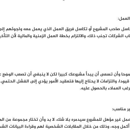
اسل صاحب المشروع أو تكاسل فريق العمل الذي يعمل معه ولجوئهم إل
 الشركات تجنب ذلك، والالتزام بخطة العمل الزمنية والمالية لأن التأخ
موحا وأن تسعى أن يبدأ مشروعك كبيرا لكن لا ينبغي أن تصعب الوضع
ا، والتزامات لا يحتاج إليها فتعقيد الأمور يؤدي إلى الفشل الحتمي. ا
رغب العملاء بالحصول عليه.
عمل غير مؤهل للمشروع سيدمره بلا شك، لا بد وأن تختار مجموعة من الم
أكمل وجه، وذلك من خلال المقابلات الشخصية لهم وقراءة البيانات الش