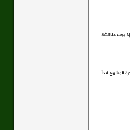
 إذ يجب مناقشة
 المشروع ابدأ