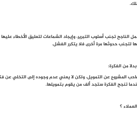
لك.
 الناجح تجنب أسلوب التبرير، وإيجاد الشماعات لتعليق الأخطاء عليها
ها لتجنب حدوثها مرة أخرى فلا يتكرر الفشل.
حب المشروع عن التمويل، ولكن لا يعني عدم وجوده إلى التخلي عن فكرة
ندما تنجح الفكرة ستجد ألف من يقوم بتمويلها.
لعملاء ؟