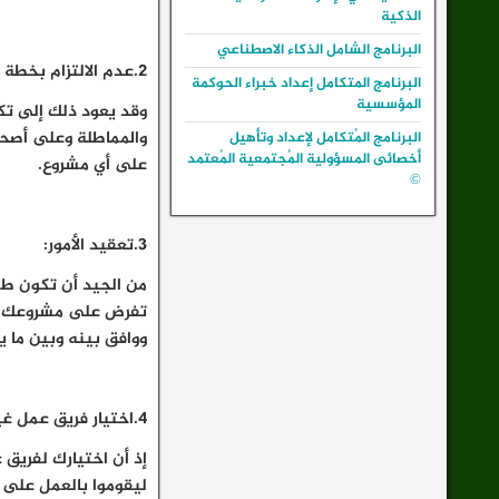
الذكية
البرنامج الشامل الذكاء الاصطناعي
2.عدم الالتزام بخطة العمل:
البرنامج المتكامل إعداد خبراء الحوكمة
المؤسسية
وقد يعود ذلك إلى تك
والمماطلة وعلى أصحاب
البرنامج المُتكامل لإعداد وتأهيل
أخصائى المسؤولية المُجتمعية المُعتمد
على أي مشروع.
©
3.تعقيد الأمور:
من الجيد أن تكون ط
تفرض على مشروعك قيود
ووافق بينه وبين ما ي
4.اختيار فريق عمل غير مناسب:
إذ أن اختيارك لفريق 
ليقوموا بالعمل على 