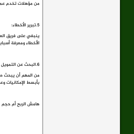
من مؤهلات تخدم عم
5.تبرير الأخطاء:
ينبغي على فريق العمل
الأخطاء ومعرفة أسباب
6.البحث عن التمويل بدلا من الفكرة:
من المهم أن يبحث صا
بأبسط الإمكانيات وع
هامش الربح أم حجم ا