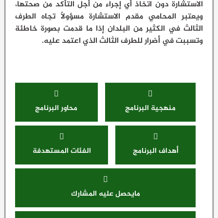
الاستشارة دون اتخاذ أي إجراء من أجل التأكد من صحتها،
ويعتبر المحامي مقدم الاستشارة مسؤولاً تجاه الطرف
الثالث في الكثير من البلدان إذا ما قدمت بصورة خاطئة
وتسببت في أضرار للطرف الثالث الذي اعتمد عليه.
منهجية البرنامج
محاور البرنامج
أهداف البرنامج
الفئات المستهدفة
مايحصل عليه المشارك